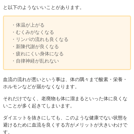
と以下のようないいことがあります。
・体温が上がる
・むくみがなくなる
・リンパの流れも良くなる
・新陳代謝が良くなる
・疲れにくい身体になる
・自律神経が乱れない
血流の流れが悪いという事は、
体の隅々まで酸素・栄養・
ホルモンなどが
届かなくなります。
それだけでなく、老廃物も体に溜まるといった体に良くな
いことが多く起きてしまいます。
ダイエットを抜きにしても、このような健康でない状態を
避けるために血流を良くする方がメリットが大きいわけで
す。