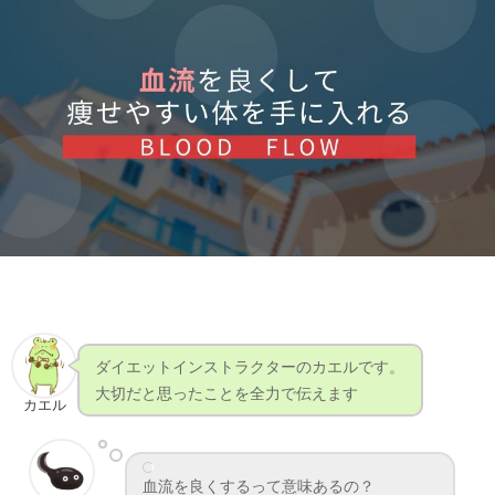
ダイエットインストラクターのカエルです。
大切だと思ったことを全力で伝えます
カエル
血流を良くするって意味あるの？