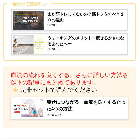
合わせて読みたい
まだ筋トレしてないの？筋トレをすべき１
０の理由
2020.3.3
ウォーキングのメリットー痩せるかきにな
るあなたへー
2020.3.2
血流の流れを良くする、さらに詳しい方法を
以下の記事にまとめてあります。
是非セットで読んでください
痩せにつながる 血流を良くするたっ
た4つの方法
2020.3.16