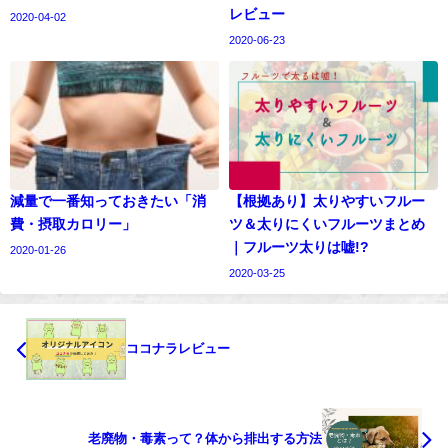
レビュー
2020-04-02
2020-06-23
減量で一番知っておきたい「消
【根拠あり】太りやすいフルー
費・摂取カロリー」
ツ＆太りにくいフルーツまとめ
｜フルーツ太りは嘘!?
2020-01-26
2020-03-25
ココナラレビュー
老廃物・毒素って？体から排出する方法