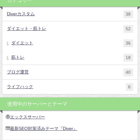
カテゴリー
Diverカスタム
38
ダイエット・筋トレ
52
ダイエット
36
筋トレ
18
ブログ運営
40
ライフハック
6
使用中のサーバーとテーマ
エックスサーバー
最新SEO対策済みテーマ『Diver』