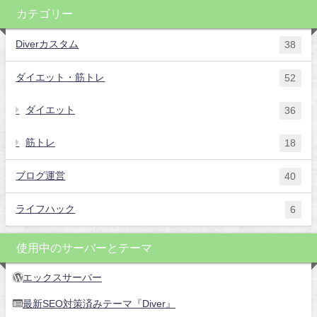
カテゴリー
Diverカスタム
38
ダイエット・筋トレ
52
ダイエット
36
筋トレ
18
ブログ運営
40
ライフハック
6
使用中のサーバーとテーマ
エックスサーバー
最新SEO対策済みテーマ『Diver』