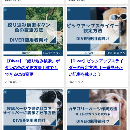
Diverカスタム
Diverカスタム
【Diver】『絞り込み検索』ボ
【Diver】ピックアップスライ
タンの色の変更方法｜誰でも
ダーの設定方法-｜一番見せた
できるCSS変更
い記事を載せよう
2020-06-22
2020-06-21