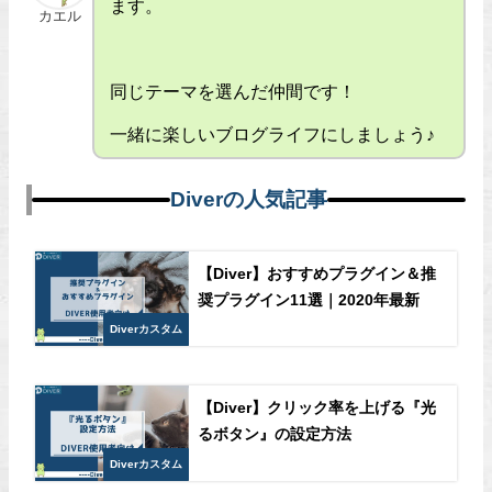
ます。
カエル
同じテーマを選んだ仲間です！
一緒に楽しいブログライフにしましょう♪
Diverの人気記事
【Diver】おすすめプラグイン＆推
奨プラグイン11選｜2020年最新
Diverカスタム
【Diver】クリック率を上げる『光
るボタン』の設定方法
Diverカスタム