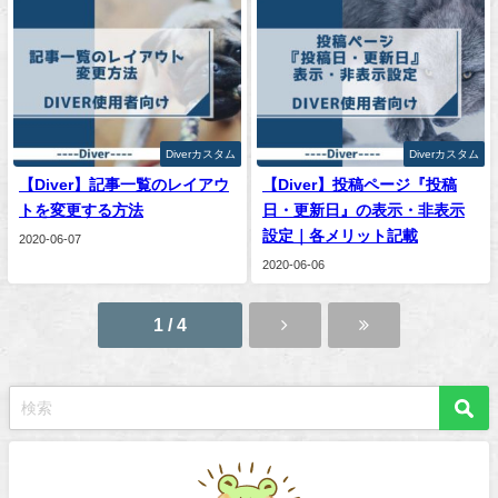
Diverカスタム
Diverカスタム
【Diver】記事一覧のレイアウ
【Diver】投稿ページ『投稿
トを変更する方法
日・更新日』の表示・非表示
設定｜各メリット記載
2020-06-07
2020-06-06
1 / 4