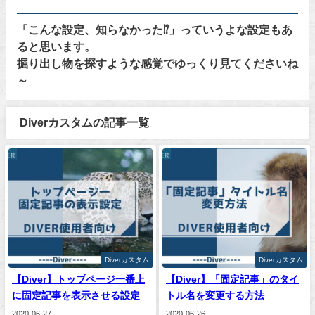
「こんな設定、知らなかった⁉」っていうよな設定もあ
ると思います。
掘り出し物を探すような感覚でゆっくり見てくださいね
～
Diverカスタムの記事一覧
Diverカスタム
Diverカスタム
【Diver】トップページ一番上
【Diver】「固定記事」のタイ
に固定記事を表示させる設定
トル名を変更する方法
2020-06-27
2020-06-26