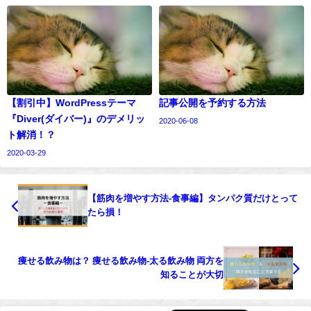
【割引中】WordPressテーマ
記事公開を予約する方法
『Diver(ダイバー)』のデメリッ
2020-06-08
ト解消！？
2020-03-29
【筋肉を増やす方法-食事編】タンパク質だけとって
たら損！
痩せる飲み物は？ 痩せる飲み物-太る飲み物 両方を
知ることが大切