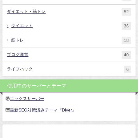
ダイエット・筋トレ
52
ダイエット
36
筋トレ
18
ブログ運営
40
ライフハック
6
使用中のサーバーとテーマ
エックスサーバー
最新SEO対策済みテーマ『Diver』