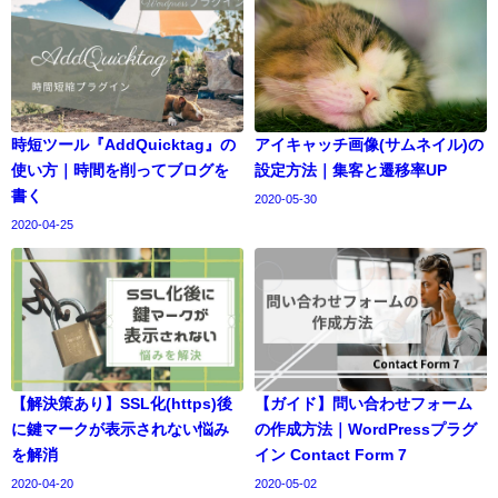
時短ツール『AddQuicktag』の
アイキャッチ画像(サムネイル)の
使い方｜時間を削ってブログを
設定方法｜集客と遷移率UP
書く
2020-05-30
2020-04-25
【解決策あり】SSL化(https)後
【ガイド】問い合わせフォーム
に鍵マークが表示されない悩み
の作成方法｜WordPressプラグ
を解消
イン Contact Form 7
2020-04-20
2020-05-02