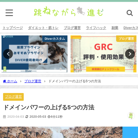
トップページ
ダイエット・筋トレ
ブログ運営
ライフハック
副業
Diver
Diverカスタム
ブログ運営
ホーム
ブログ運営
ドメインパワーの上げる5つの方法
ブログ運営
ドメインパワーの上げる5つの方法
2020-04-03
2020-05-03
6分11秒