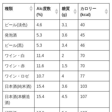
種類
Alc度数
糖質
カロリー
(%)
(g)
(kcal)
ビール(淡色)
4.6
3.1
40
発泡酒
5.3
3.6
45
ビール(黒)
5.3
3.4
46
ワイン・白
11.4
2
70
ワイン・赤
11.6
1.5
70
ワイン・ロゼ
10.7
4
77
日本酒(純米酒)
15.4
3.6
103
日本酒(本醸造
15.4
4.5
107
酒)