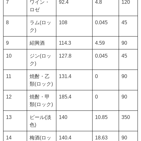
7
ワイン・
92.4
4.8
120
ロゼ
8
ラム(ロッ
108
0.045
45
ク)
9
紹興酒
114.3
4.59
90
10
ジン(ロッ
127.8
0.045
45
ク)
11
焼酎・乙
131.4
0
90
類(ロック)
12
焼酎・甲
185.4
0
90
類(ロック)
13
ビール(淡
140
10.85
350
色)
14
梅酒(ロッ
140.4
18.63
90