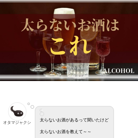
太らないお酒があるって聞いたけど
オタマジャクシ
太らないお酒を教えて～～