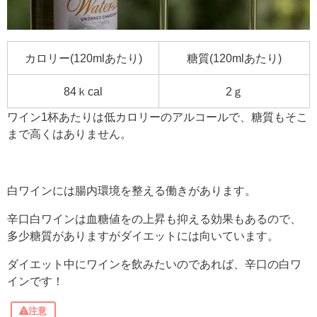
カロリー(120mlあたり)
糖質(120mlあたり)
84ｋcal
2ｇ
ワイン1杯あたりは低カロリーのアルコールで、
糖質もそこ
まで高くはありません。
白ワインには腸内環境を整える働きがあります。
辛口白ワインは
血糖値をの上昇も抑える効果もあるので、
多少糖質がありますがダイエットには向いています。
ダイエット中にワインを飲みたいのであれば、辛口の白ワ
インです！
注意