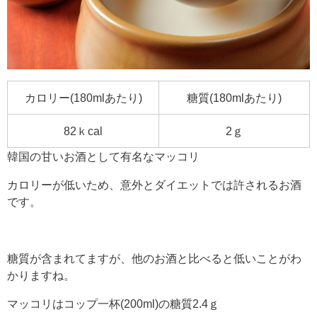
カロリー(180mlあたり)
糖質(180mlあたり)
82ｋcal
2ｇ
韓国の甘いお酒として有名なマッコリ
カロリーが低いため、意外とダイエットでは許されるお酒
です。
糖質が含まれてますが、他のお酒と比べると低いことがわ
かりますね。
マッコリはコップ一杯(200ml)の糖質2.4ｇ