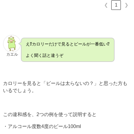
1
❮
❯
え⁉カロリーだけで見るとビールが一番低い⁉
カエル
よく聞く話と違うぞ
カロリーを見ると「ビールは太らないの？」と思った方も
いるでしょう。
この違和感を、2つの例を使って説明すると
・アルコール度数4度のビール100ml