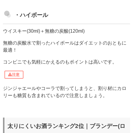
・ハイボール
ウイスキー(30ml)＋
無糖の炭酸
(120ml)
無糖の炭酸水で割ったハイボールはダイエットのおともに
最適！
コンビニでも気軽にかえるのもポイントは高いです。
注意
ジンジャエールやコーラで割ってしまうと、割り材にカロ
リーも糖質も含まれているので注意しましょう。
太りにくいお酒ランキング2位｜ブランデー(ロ