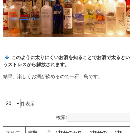
このように太りにくいお酒を知ることでお酒で太るとい
うストレスから解放されます。
結果、楽しくお酒が飲めるので一石二鳥です。
件表示
検索:
太りに
種類
1杯分のカロ
1杯分の
1杯