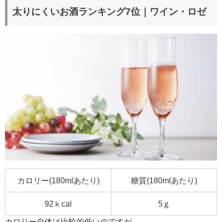
太りにくいお酒ランキング7位｜ワイン・ロゼ
カロリー(180mlあたり)
糖質(180mlあたり)
92ｋcal
5ｇ
カロリー自体は比較的低いのですが