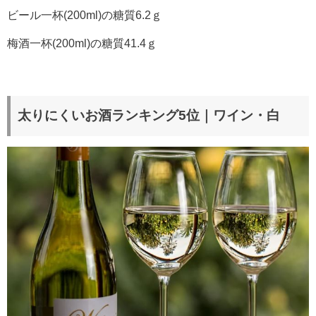
ビール一杯(200ml)の糖質6.2ｇ
梅酒一杯(200ml)の糖質41.4ｇ
太りにくいお酒ランキング5位｜ワイン・白