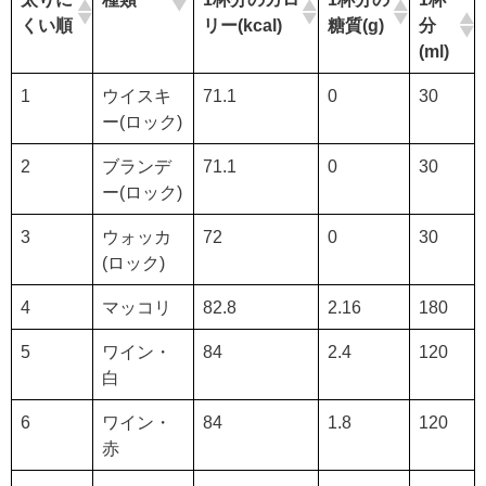
くい順
リー(kcal)
糖質(g)
分
(ml)
1
ウイスキ
71.1
0
30
ー(ロック)
2
ブランデ
71.1
0
30
ー(ロック)
3
ウォッカ
72
0
30
(ロック)
4
マッコリ
82.8
2.16
180
5
ワイン・
84
2.4
120
白
6
ワイン・
84
1.8
120
赤