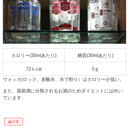
カロリー(30mlあたり)
糖質(30mlあたり)
72ｋcal
0ｇ
ウォッカ(ロック、炭酸水、水で割り）はカロリーが低い。
また、蒸留酒に分類されるお酒のためダイエットには向い
ています。
注意