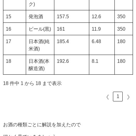
ク)
15
発泡酒
157.5
12.6
350
16
ビール(黒)
161
11.9
350
17
日本酒(純
185.4
6.48
180
米酒)
18
日本酒(本
192.6
8.1
180
醸造酒)
18 件中 1 から 18 まで表示
1
❮
❯
お酒の種類ごとに解説を加えたので