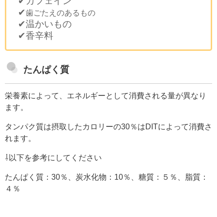
✔カフェイン
✔
歯ごたえのあるもの
✔温かいもの
✔香辛料
たんぱく質
栄養素によって、エネルギーとして消費される量が異なり
ます。
タンパク質は摂取したカロリーの30％はDITによって消費さ
れます。
⇩以下を参考にしてください
たんぱく質：30％、炭水化物：10％、糖質：５％、脂質：
４％