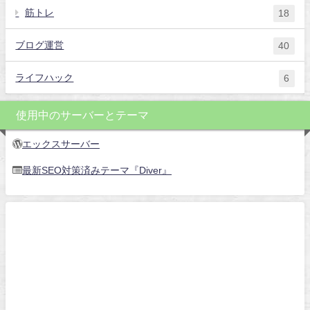
筋トレ
18
ブログ運営
40
ライフハック
6
使用中のサーバーとテーマ
エックスサーバー
最新SEO対策済みテーマ『Diver』