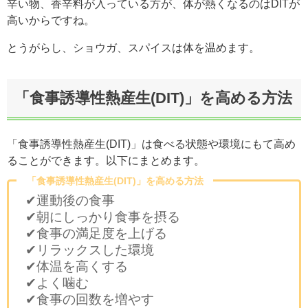
辛い物、香辛料が入っている方が、体が熱くなるのはDITが
高いからですね。
とうがらし、ショウガ、スパイスは体を温めます。
「食事誘導性熱産生(DIT)」を高める方法
「食事誘導性熱産生(DIT)」は食べる状態や環境にもて高め
ることができます。以下にまとめます。
「食事誘導性熱産生(DIT)」を高める方法
✔運動後の食事
✔朝にしっかり食事を摂る
✔食事の満足度を上げる
✔リラックスした環境
✔体温を高くする
✔よく噛む
✔食事の回数を増やす