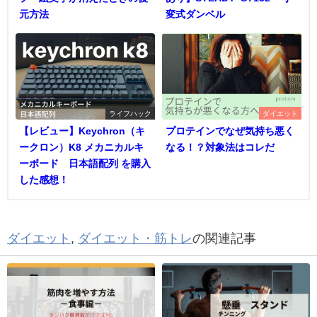
元方法
変式ダンベル
ライフハック
ダイエット
【レビュー】Keychron（キ
プロテインでなぜ気持ち悪く
ークロン）K8 メカニカルキ
なる！？対象法はコレだ
ーボード 日本語配列 を購入
した感想！
ダイエット
,
ダイエット・筋トレ
の関連記事