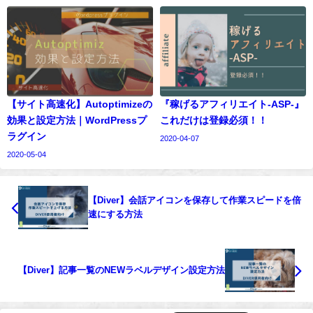
【サイト高速化】Autoptimizeの
『稼げるアフィリエイト‐ASP-』
効果と設定方法｜WordPressプ
これだけは登録必須！！
ラグイン
2020-04-07
2020-05-04
【Diver】会話アイコンを保存して作業スピードを倍
速にする方法
【Diver】記事一覧のNEWラベルデザイン設定方法