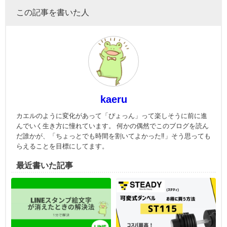
この記事を書いた人
kaeru
カエルのように変化があって「ぴょっん」って楽しそうに前に進
んでいく生き方に憧れています。 何かの偶然でこのブログを読ん
だ誰かが、「ちょっとでも時間を割いてよかった‼」そう思っても
らえることを目標にしてます。
最近書いた記事