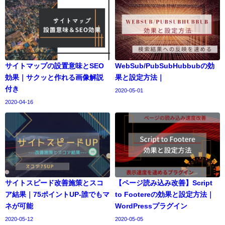
サイトマップの設置意味とSEO
WebSub/PubSubHubbubの効
効果｜サクッと作れる画像解説
果と設定方法｜
付き
2020-05-01
2020-04-16
サイトスピード改善施策とスコ
【ページ読み込み改善】Script
ア結果｜75ポイントUP-誰でもマ
to Footereの効果と設定方法｜
ネが可能
WordPressプラグイン
2020-05-12
2020-05-05