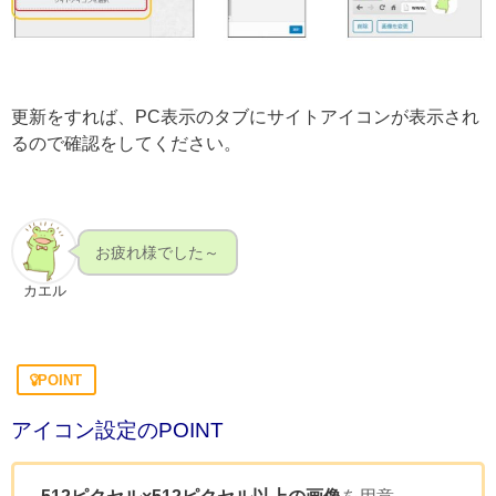
更新をすれば、PC表示のタブにサイトアイコンが表示され
るので確認をしてください。
お疲れ様でした～
カエル
POINT
アイコン設定のPOINT
512ピクセル×512ピクセル以上の画像
を用意