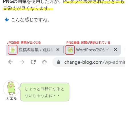
PNGの画像
を使用した方が、
PCタブで表示されたときにも
見栄えが良くなります。
こんな感じですね。
ちょっと白枠になると
ういちゃうよね・・
カエル