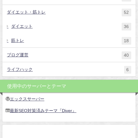
ダイエット・筋トレ
52
ダイエット
36
筋トレ
18
ブログ運営
40
ライフハック
6
使用中のサーバーとテーマ
エックスサーバー
最新SEO対策済みテーマ『Diver』