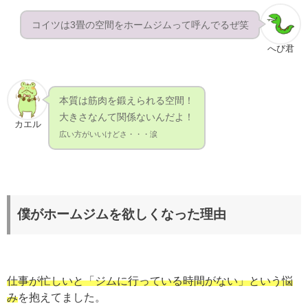
コイツは3畳の空間をホームジムって呼んでるぜ笑
へび君
本質は筋肉を鍛えられる空間！
大きさなんて関係ないんだよ！
カエル
広い方がいいけどさ・・・涙
僕がホームジムを欲しくなった理由
仕事が忙しいと「ジムに行っている時間がない」という悩
み
を抱えてました。