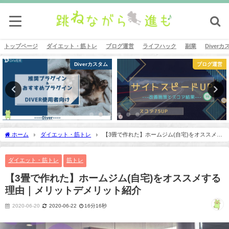
トップページ
ダイエット・筋トレ
ブログ運営
ライフハック
副業
Diver
ブログ運営
ブログ運営
ホーム
ダイエット・筋トレ
【3畳で作れた】ホームジム(自宅)をオススメす
る理由｜メリットデメリット紹介
ダイエット・筋トレ
筋トレ
【3畳で作れた】ホームジム(自宅)をオススメする
理由｜メリットデメリット紹介
2020-06-20
2020-06-22
16分16秒