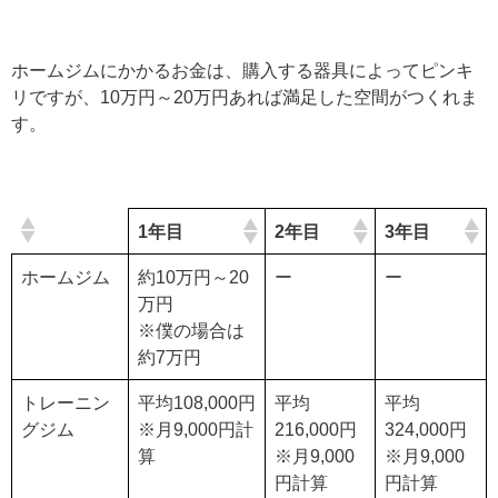
ホームジムにかかるお金は、購入する器具によってピンキ
リですが、10万円～20万円あれば満足した空間がつくれま
す。
1年目
2年目
3年目
ホームジム
約10万円～20
ー
ー
万円
※僕の場合は
約7万円
トレーニン
平均108,000円
平均
平均
グジム
※月9,000円計
216,000円
324,000円
算
※月9,000
※月9,000
円計算
円計算