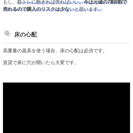
もし、
筋トレに飽きれば売ればいい。
今は元値の7割8割で
売れるので購入のリスクは少な
いと思います。
床の心配
高重量の器具を使う場合、床の心配は必須です。
賃貸で床に穴が開いたら大変です。