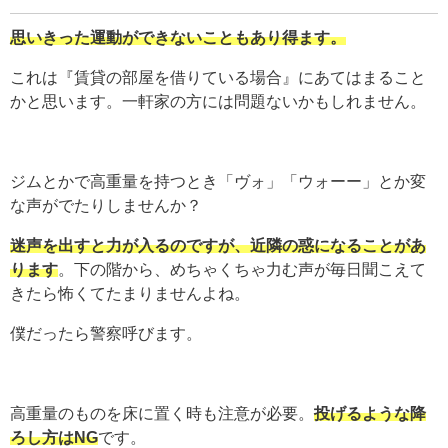
思いきった運動ができないこともあり得ます。
これは『賃貸の部屋を借りている場合』にあてはまること
かと思います。一軒家の方には問題ないかもしれません。
ジムとかで高重量を持つとき「ヴォ」「ウォーー」とか変
な声がでたりしませんか？
迷声を出すと力が入るのですが、近隣の惑になることがあ
ります
。下の階から、めちゃくちゃ力む声が毎日聞こえて
きたら怖くてたまりませんよね。
僕だったら警察呼びます。
高重量のものを床に置く時も注意が必要。
投げるような降
ろし方はNG
です。