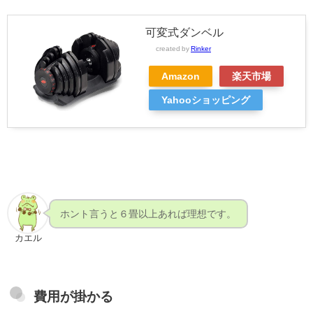
可変式ダンベル
created by
Rinker
Amazon
楽天市場
Yahooショッピング
ホント言うと６畳以上あれば理想です。
カエル
費用が掛かる