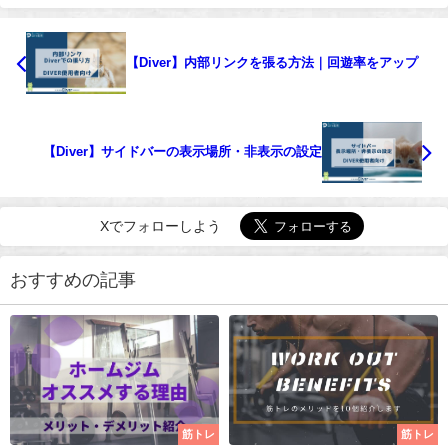
【Diver】内部リンクを張る方法｜回遊率をアップ
【Diver】サイドバーの表示場所・非表示の設定
Xでフォローしよう
おすすめの記事
筋トレ
筋トレ