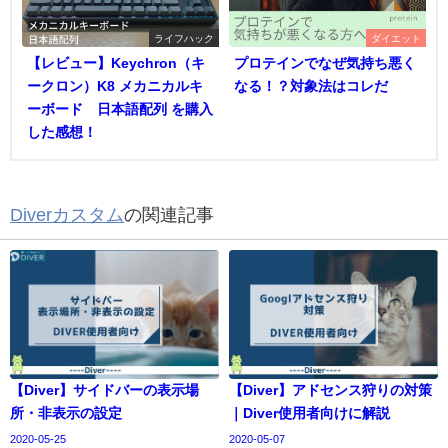
ライフハック
ダイエット
【レビュー】Keychron（キ
プロテインでなぜ気持ち悪く
ークロン）K8 メカニカルキ
なる！？対象法はコレだ
ーボード 日本語配列 を購入
した感想！
Diverカスタム
の関連記事
【Diver】サイドバーの表示場
【Diver】アドセンス狩りの対策
所・非表示の設定
｜Diver使用者向けに解説
2020-05-25
2020-05-07